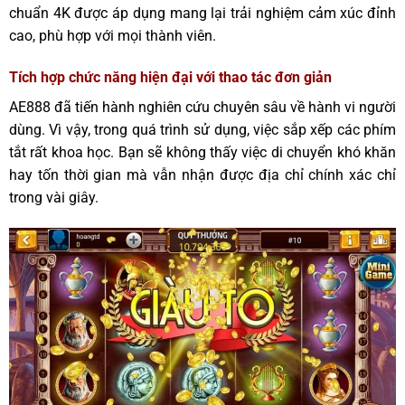
chuẩn 4K được áp dụng mang lại trải nghiệm cảm xúc đỉnh
cao, phù hợp với mọi thành viên.
Tích hợp chức năng hiện đại với thao tác đơn giản
AE888 đã tiến hành nghiên cứu chuyên sâu về hành vi người
dùng. Vì vậy, trong quá trình sử dụng, việc sắp xếp các phím
tắt rất khoa học. Bạn sẽ không thấy việc di chuyển khó khăn
hay tốn thời gian mà vẫn nhận được địa chỉ chính xác chỉ
trong vài giây.