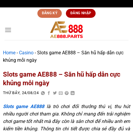
"
" "
"
ĐĂNG KÝ
ĐĂNG NHẬP
Home
-
Casino
-
Slots game AE888 – Săn hũ hấp dẫn cực
khủng mỗi ngày
Slots game AE888 – Săn hũ hấp dẫn cực
khủng mỗi ngày
THỨ BẢY, 24/08/24
Slots game
AE888
là trò chơi đổi thưởng thú vị, thu hút
nhiều người chơi tham gia. Không chỉ mang đến trải nghiệm
chơi game tốt nhất mà đây còn là sân chơi để nhiều anh em
kiếm tiền khủng. Thông tin chi tiết được chia sẻ đầy đủ và