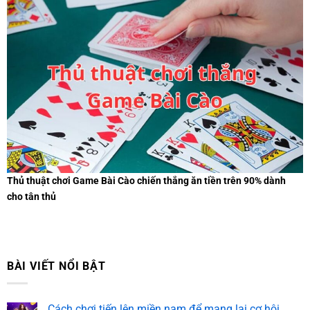
Thủ thuật chơi Game Bài Cào chiến thắng ăn tiền trên 90% dành
cho tân thủ
BÀI VIẾT NỔI BẬT
Cách chơi tiến lên miền nam để mang lại cơ hội