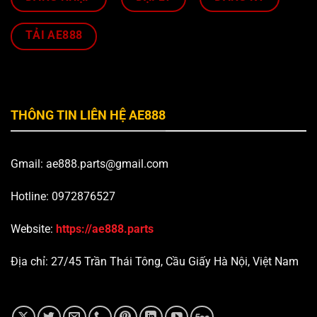
TẢI AE888
THÔNG TIN LIÊN HỆ AE888
Gmail:
ae888.parts@gmail.com
Hotline: 0972876527
Website:
https://ae888.parts
Địa chỉ: 27/45 Trần Thái Tông, Cầu Giấy Hà Nội, Việt Nam