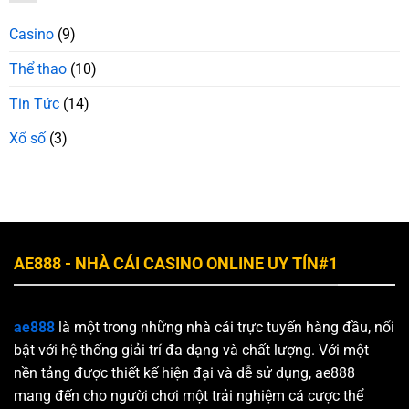
AE888
cần
cỏ
|
biết
Casino
(9)
Con
để
đường
tham
Thể thao
(10)
đổi
gia
đời
chơi
nhanh
Tin Tức
(14)
chóng
cho
Xổ số
(3)
tân
cược
thủ
AE888 - NHÀ CÁI CASINO ONLINE UY TÍN#1
ae888
là một trong những nhà cái trực tuyến hàng đầu, nổi
bật với hệ thống giải trí đa dạng và chất lượng. Với một
nền tảng được thiết kế hiện đại và dễ sử dụng, ae888
mang đến cho người chơi một trải nghiệm cá cược thể