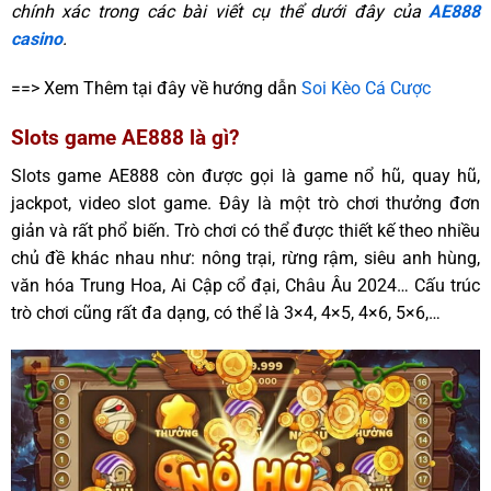
chính xác trong các bài viết cụ thể dưới đây của
AE888
casino
.
==> Xem Thêm tại đây về hướng dẫn
Soi Kèo Cá Cược
Slots game AE888 là gì?
Slots game AE888 còn được gọi là game nổ hũ, quay hũ,
jackpot, video slot game. Đây là một trò chơi thưởng đơn
giản và rất phổ biến. Trò chơi có thể được thiết kế theo nhiều
chủ đề khác nhau như: nông trại, rừng rậm, siêu anh hùng,
văn hóa Trung Hoa, Ai Cập cổ đại, Châu Âu 2024… Cấu trúc
trò chơi cũng rất đa dạng, có thể là 3×4, 4×5, 4×6, 5×6,…