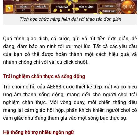
Tích hợp chức năng hiện đại với thao tác đơn giản
Quá trình giao dịch, cá cược, gửi và rút tiền đơn giản, dễ
dàng, đảm bảo an ninh tối ưu mọi lúc. Tất cả các yêu cầu
của bạn có thể được hoàn thành một cách hiệu quả và
nhanh chóng chỉ với vài cú click chuột.
Trải nghiệm chân thực và sống động
Trò chơi nổ hũ của AE888 được thiết kế đẹp mắt và có hiệu
ứng âm thanh sống động, mang đến cho người chơi trải
nghiệm chân thực. Mỗi vòng quay, mỗi chiến thắng đều
mang lại cảm giác hồi hộp, phấn khích khiến người chơi có
cảm giác như đang tham gia vào một sòng bạc thực sự.
Hệ thống hỗ trợ nhiều ngôn ngữ