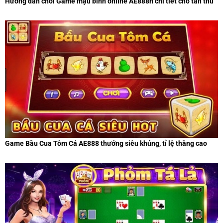
Hướng dẫn chơi Game mậu binh online AE888n chi tiết cho tân thủ
Game Bầu Cua Tôm Cá AE888 thưởng siêu khủng, tỉ lệ thắng cao