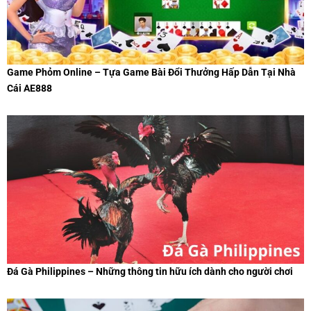
Game Phỏm Online – Tựa Game Bài Đổi Thưởng Hấp Dẫn Tại Nhà
Cái AE888
Đá Gà Philippines – Những thông tin hữu ích dành cho người chơi