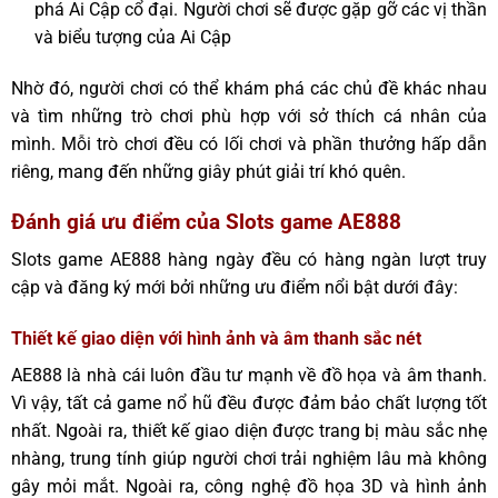
phá Ai Cập cổ đại. Người chơi sẽ được gặp gỡ các vị thần
và biểu tượng của Ai Cập
Nhờ đó, người chơi có thể khám phá các chủ đề khác nhau
và tìm những trò chơi phù hợp với sở thích cá nhân của
mình. Mỗi trò chơi đều có lối chơi và phần thưởng hấp dẫn
riêng, mang đến những giây phút giải trí khó quên.
Đánh giá ưu điểm của Slots game AE888
Slots game AE888 hàng ngày đều có hàng ngàn lượt truy
cập và đăng ký mới bởi những ưu điểm nổi bật dưới đây:
Thiết kế giao diện với hình ảnh và âm thanh sắc nét
AE888 là nhà cái luôn đầu tư mạnh về đồ họa và âm thanh.
Vì vậy, tất cả game nổ hũ đều được đảm bảo chất lượng tốt
nhất. Ngoài ra, thiết kế giao diện được trang bị màu sắc nhẹ
nhàng, trung tính giúp người chơi trải nghiệm lâu mà không
gây mỏi mắt. Ngoài ra, công nghệ đồ họa 3D và hình ảnh