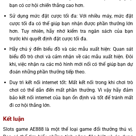
bạn có cơ hội chiến thắng cao hơn.
Sử dụng mức đặt cược tối đa: Với nhiều máy, mức đặt
cược tối đa có thể giúp bạn nhận được phần thưởng lớn
hơn. Tuy nhiên, hãy nhớ kiểm tra ngân sách của bạn
trước khi quyết định đặt cược tối đa.
Hãy chú ý đến biểu đồ và các mẫu xuất hiện: Quan sát
biểu đồ trò chơi và cảm nhận về các mẫu xuất hiện. Đôi
khi, việc nhận ra các mô hình mới nổi có thể giúp bạn dự
đoán những phần thưởng tiếp theo.
Duy trì kết nối internet tốt: Mất kết nối trong khi chơi trò
chơi có thể dẫn đến mất phần thưởng. Vì vậy hãy đảm
bảo kết nối internet của bạn ổn định và tốt để tránh mất
đi cơ hội thắng lớn.
Kết luận
Slots game AE888 là một thể loại game đổi thưởng thú vị.