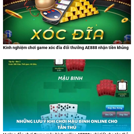
Kinh nghiệm chơi game xóc đĩa đổi thưởng AE888 nhận tiền khủng