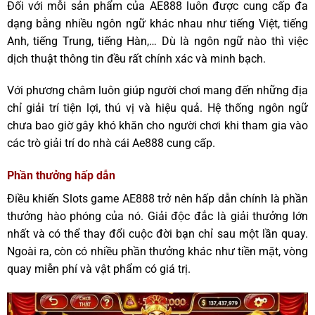
Đối với mỗi sản phẩm của AE888 luôn được cung cấp đa
dạng bằng nhiều ngôn ngữ khác nhau như tiếng Việt, tiếng
Anh, tiếng Trung, tiếng Hàn,… Dù là ngôn ngữ nào thì việc
dịch thuật thông tin đều rất chính xác và minh bạch.
Với phương châm luôn giúp người chơi mang đến những địa
chỉ giải trí tiện lợi, thú vị và hiệu quả. Hệ thống ngôn ngữ
chưa bao giờ gây khó khăn cho người chơi khi tham gia vào
các trò giải trí do nhà cái Ae888 cung cấp.
Phần thưởng hấp dẫn
Điều khiến Slots game AE888 trở nên hấp dẫn chính là phần
thưởng hào phóng của nó. Giải độc đắc là giải thưởng lớn
nhất và có thể thay đổi cuộc đời bạn chỉ sau một lần quay.
Ngoài ra, còn có nhiều phần thưởng khác như tiền mặt, vòng
quay miễn phí và vật phẩm có giá trị.