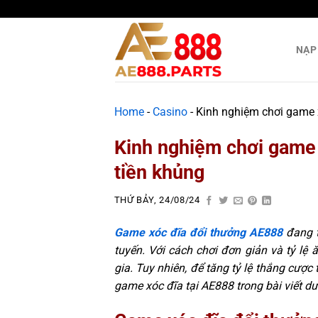
"
" "
"
NẠP
Home
-
Casino
-
Kinh nghiệm chơi game 
Kinh nghiệm chơi game
tiền khủng
THỨ BẢY, 24/08/24
Game xóc đĩa đổi thưởng AE888
đang t
tuyến. Với cách chơi đơn giản và tỷ lệ
gia. Tuy nhiên, để tăng tỷ lệ thắng cượ
game xóc đĩa tại AE888 trong bài viết dư