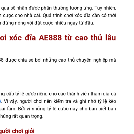
t quả sẽ nhận được phần thưởng tương ứng. Tuy nhiên,
n cược cho nhà cái. Quá trình chơi xóc đĩa cần có thời
n đừng nóng vội đặt cược nhiều ngay từ đầu.
ơi xóc đĩa AE888 từ cao thủ lâu
88 được chia sẻ bởi những cao thủ chuyên nghiệp mà
g cấp tỷ lệ cược riêng cho các thành viên tham gia cá
8
. Vì vậy, người chơi nên kiểm tra và ghi nhớ tỷ lệ kèo
sai lầm. Bởi vì những tỷ lệ cược này cho bạn biết bạn
húng rất quan trọng.
ười chơi giỏi