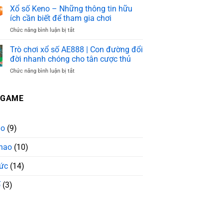
hội
cá
Xổ số Keno – Những thông tin hữu
đơn
chiến
độ
giản
ích cần biết để tham gia chơi
thắng
thể
dành
cao
Chức năng bình luận bị tắt
ở
thao
cho
Xổ
AE888
tân
số
Trò chơi xổ số AE888 | Con đường đổi
–
thủ
Keno
Giúp
đời nhanh chóng cho tân cược thủ
–
bạn
Chức năng bình luận bị tắt
ở
Những
thỏa
Trò
thông
mãn
chơi
tin
đam
xổ
 GAME
hữu
mê
số
ích
sân
AE888
cần
cỏ
|
biết
no
(9)
Con
để
đường
tham
hao
(10)
đổi
gia
đời
chơi
nhanh
ức
(14)
chóng
cho
ố
(3)
tân
cược
thủ