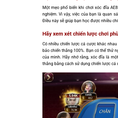
Một mẹo phổ biến khi chơi xóc đĩa AE8
nghiệm. Vì vậy, việc của bạn là quan s
Điều này sẽ giúp bạn học được nhiều chiế
Hãy xem xét chiến lược chơi phù
Có nhiều chiến lược cá cược khác nhau
bảo chiến thắng 100%. Bạn có thể thử n
của mình. Hãy nhớ rằng, xóc đĩa là một
thắng bằng cách sử dụng chiến lược cá 