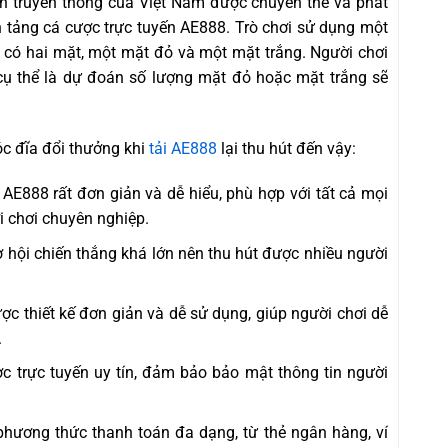
en truyền thống của Việt Nam được chuyển thể và phát
ền tảng cá cược trực tuyến AE888. Trò chơi sử dụng một
), có hai mặt, một mặt đỏ và một mặt trắng. Người chơi
 cụ thể là dự đoán số lượng mặt đỏ hoặc mặt trắng sẽ
c đĩa đổi thưởng khi
tải AE888
lại thu hút đến vậy:
 AE888 rất đơn giản và dễ hiểu, phù hợp với tất cả mọi
i chơi chuyên nghiệp.
ơ hội chiến thắng khá lớn nên thu hút được nhiều người
ược thiết kế đơn giản và dễ sử dụng, giúp người chơi dễ
.
c trực tuyến uy tín, đảm bảo bảo mật thông tin người
phương thức thanh toán đa dạng, từ thẻ ngân hàng, ví