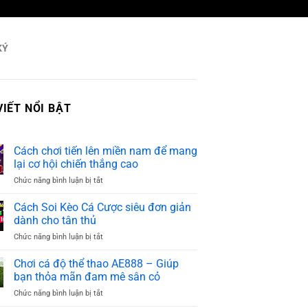
KÝ
VIẾT NỔI BẬT
Cách chơi tiến lên miền nam để mang
lại cơ hội chiến thắng cao
Chức năng bình luận bị tắt
ở
Cách
chơi
Cách Soi Kèo Cá Cược siêu đơn giản
tiến
dành cho tân thủ
lên
Chức năng bình luận bị tắt
ở
miền
Cách
nam
Soi
Chơi cá độ thể thao AE888 – Giúp
để
Kèo
mang
bạn thỏa mãn đam mê sân cỏ
Cá
lại
Chức năng bình luận bị tắt
ở
Cược
cơ
Chơi
siêu