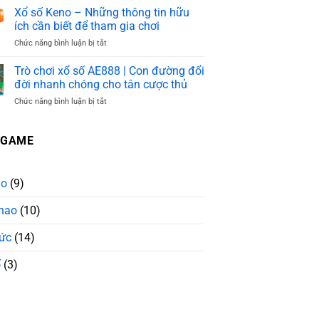
hội
cá
Xổ số Keno – Những thông tin hữu
đơn
chiến
độ
giản
ích cần biết để tham gia chơi
thắng
thể
dành
cao
Chức năng bình luận bị tắt
ở
thao
cho
Xổ
AE888
tân
số
Trò chơi xổ số AE888 | Con đường đổi
–
thủ
Keno
Giúp
đời nhanh chóng cho tân cược thủ
–
bạn
Chức năng bình luận bị tắt
ở
Những
thỏa
Trò
thông
mãn
chơi
tin
đam
xổ
 GAME
hữu
mê
số
ích
sân
AE888
cần
cỏ
|
biết
no
(9)
Con
để
đường
tham
hao
(10)
đổi
gia
đời
chơi
nhanh
ức
(14)
chóng
cho
ố
(3)
tân
cược
thủ