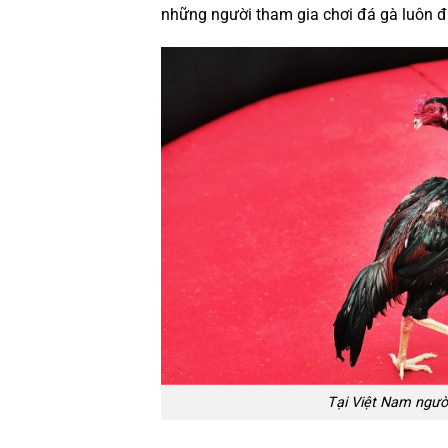
những người tham gia chơi đá gà luôn đư
Tại Việt Nam người