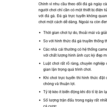
Chính vì nhu cầu theo dõi đá gà ngày cà
người chơi chỉ cần có một thiết bị điện tử
với đá gà. Đá gà trực tuyến không qua
chơi một cách dễ dàng. Ngoài ra còn đem 
Thời gian chơi tự do, thoải mái và giả
So với hình thức đá gà truyền thống th
Các nhà cái thường có hệ thống came
với chất lượng hình ảnh cực kỳ đẹp m
Luật chơi rất rõ ràng, chuyên nghiệp
gian lận trọng quá trình chơi.
Khi chơi trực tuyến thì hình thức đặt 
chóng và thuận lợi.
Tỷ lệ kèo ít biến động khi đó tỉ lệ ăn l
Số lượng trận đấu trong ngày rất nhi
cá cược.