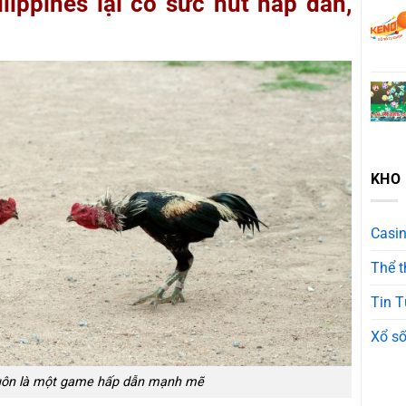
lippines lại có sức hút hấp dẫn,
KHO
Casi
Thể t
Tin T
Xổ s
 luôn là một game hấp dẫn mạnh mẽ