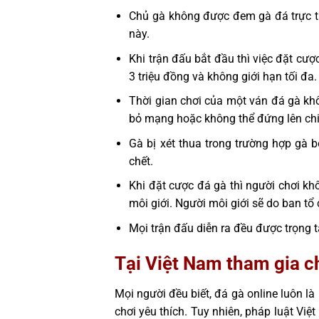
Chủ gà không được đem gà đá trực ti
này.
Khi trận đấu bắt đầu thì việc đặt cược
3 triệu đồng và không giới hạn tối đa.
Thời gian chơi của một ván đá gà khô
bỏ mạng hoặc không thể đứng lên chi
Gà bị xét thua trong trường hợp gà 
chết.
Khi đặt cược đá gà thì người chơi kh
môi giới. Người môi giới sẽ do ban tổ
Mọi trận đấu diễn ra đều được trọng 
Tại Việt Nam tham gia ch
Mọi người đều biết, đá gà online luôn l
chơi yêu thích. Tuy nhiên, pháp luật Vi