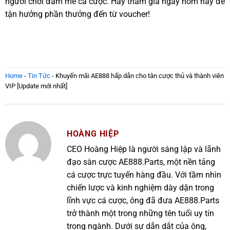
người chơi đam mê cá cược. Hãy tham gia ngay hôm nay để
tận hưởng phần thưởng đến từ voucher!
Home
-
Tin Tức
-
Khuyến mãi AE888 hấp dẫn cho tân cược thủ và thành viên
VIP [Update mới nhất]
HOÀNG HIỆP
CEO Hoàng Hiệp là người sáng lập và lãnh
đạo sàn cược AE888.Parts, một nền tảng
cá cược trực tuyến hàng đầu. Với tầm nhìn
chiến lược và kinh nghiệm dày dặn trong
lĩnh vực cá cược, ông đã đưa AE888.Parts
trở thành một trong những tên tuổi uy tín
trong ngành. Dưới sự dẫn dắt của ông,