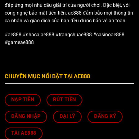
đáp ứng mọi nhu cầu giải trí của người chơi. Đặc biệt, với
công nghệ bảo mật tiên tiến, ae888 đảm bảo mọi thông tin
cá nhân và giao dịch của bạn đều được bảo vệ an toàn.
#ae888 #nhacaiae888 #trangchuae888 #casinoae888
#gameae888
CHUYÊN MỤC NỔI BẬT TẠI AE888
NẠP TIỀN
RÚT TIỀN
ĐĂNG NHẬP
ĐẠI LÝ
ĐĂNG KÝ
TẢI AE888