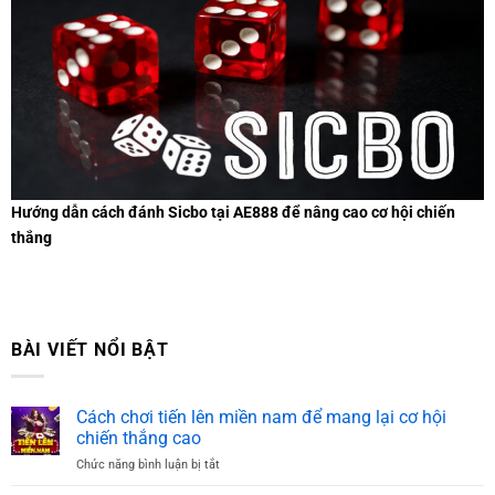
Hướng dẫn cách đánh Sicbo tại AE888 để nâng cao cơ hội chiến
thắng
BÀI VIẾT NỔI BẬT
Cách chơi tiến lên miền nam để mang lại cơ hội
chiến thắng cao
Chức năng bình luận bị tắt
ở
Cách