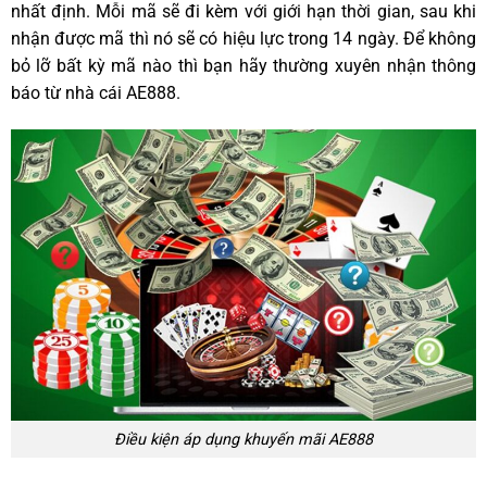
nhất định. Mỗi mã sẽ đi kèm với giới hạn thời gian, sau khi
nhận được mã thì nó sẽ có hiệu lực trong 14 ngày. Để không
bỏ lỡ bất kỳ mã nào thì bạn hãy thường xuyên nhận thông
báo từ nhà cái AE888.
Điều kiện áp dụng khuyến mãi AE888