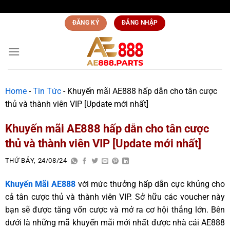
"
" "
"
ĐĂNG KÝ
ĐĂNG NHẬP
Home
-
Tin Tức
-
Khuyến mãi AE888 hấp dẫn cho tân cược
thủ và thành viên VIP [Update mới nhất]
Khuyến mãi AE888 hấp dẫn cho tân cược
thủ và thành viên VIP [Update mới nhất]
THỨ BẢY, 24/08/24
Khuyến Mãi AE888
với mức thưởng hấp dẫn cực khủng cho
cả tân cược thủ và thành viên VIP. Sở hữu các voucher này
bạn sẽ được tăng vốn cược và mở ra cơ hội thắng lớn. Bên
dưới là những mã khuyến mãi mới nhất được nhà cái AE888