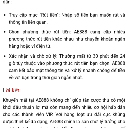
dẫn:
Truy cập mục “Rút tiền”: Nhập số tiền bạn muốn rút và
thông tin liên quan.
Chọn phương thức rút tiền: AE888 cung cấp nhiều
phương thức rút tiền khác nhau như chuyển khoản ngân
hàng hoặc ví điện tử.
Xác nhận và chờ xử lý: Thường mất từ 30 phút đến 24
giờ tùy thuộc vào phương thức rút tiền bạn chọn. AE888
cam kết bảo mật thông tin và xử lý nhanh chóng để tiền
về với bạn trong thời gian ngắn nhất.
Lời kết
Khuyến mãi tại AE888 không chỉ giúp tân cược thủ có một
khởi đầu thuận lợi mà còn mang đến nhiều cơ hội hấp dẫn
cho các thành viên VIP. Với hàng loạt ưu đãi cực khủng
được thiết kế đa dạng, AE888 chính là sân chơi lý tưởng cho