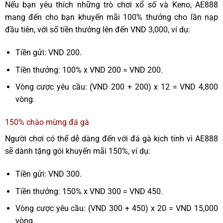
Nếu bạn yêu thích những trò chơi xổ số và Keno, AE888
mang đến cho bạn khuyến mãi 100% thưởng cho lần nạp
đầu tiên, với số tiền thưởng lên đến VND 3,000, ví dụ:
Tiền gửi: VND 200.
Tiền thưởng: 100% x VND 200 = VND 200.
Vòng cược yêu cầu: (VND 200 + 200) x 12 = VND 4,800
vòng.
150% chào mừng đá gà
Người chơi có thể dễ dàng đến với đá gà kịch tính vì AE888
sẽ dành tặng gói khuyến mãi 150%, ví dụ:
Tiền gửi: VND 300.
Tiền thưởng: 150% x VND 300 = VND 450.
Vòng cược yêu cầu: (VND 300 + 450) x 20 = VND 15,000
vòng.