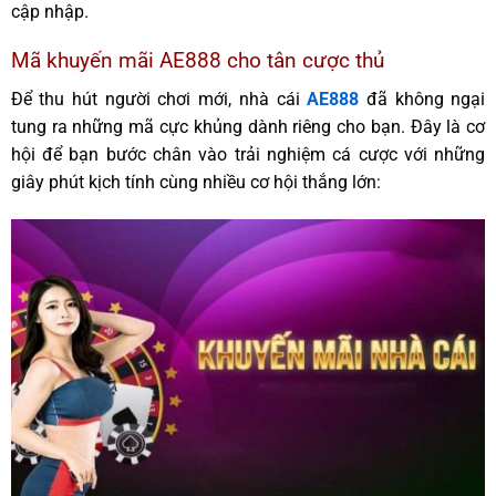
cập nhập.
Mã khuyến mãi AE888 cho tân cược thủ
Để thu hút người chơi mới, nhà cái
AE888
đã không ngại
tung ra những mã cực khủng dành riêng cho bạn. Đây là cơ
hội để bạn bước chân vào trải nghiệm cá cược với những
giây phút kịch tính cùng nhiều cơ hội thắng lớn: