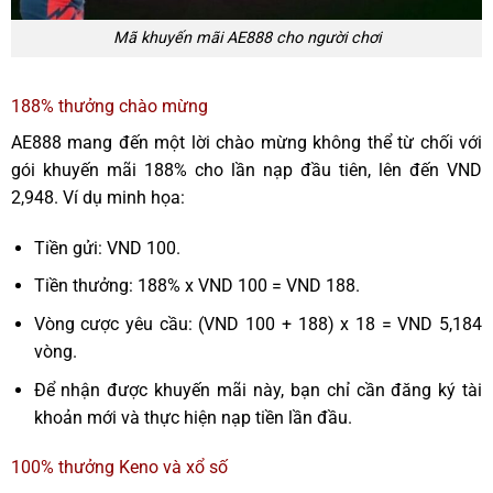
Mã khuyến mãi AE888 cho người chơi
188% thưởng chào mừng
AE888 mang đến một lời chào mừng không thể từ chối với
gói khuyến mãi 188% cho lần nạp đầu tiên, lên đến VND
2,948. Ví dụ minh họa:
Tiền gửi: VND 100.
Tiền thưởng: 188% x VND 100 = VND 188.
Vòng cược yêu cầu: (VND 100 + 188) x 18 = VND 5,184
vòng.
Để nhận được khuyến mãi này, bạn chỉ cần đăng ký tài
khoản mới và thực hiện nạp tiền lần đầu.
100% thưởng Keno và xổ số