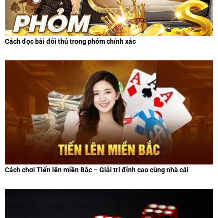
Cách đọc bài đối thủ trong phỏm chính xác
Cách chơi Tiến lên miền Bắc – Giải trí đỉnh cao cùng nhà cái