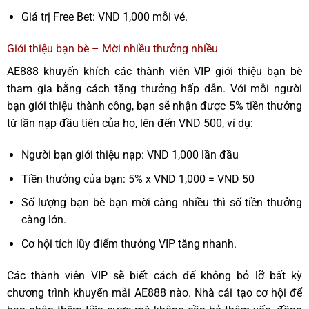
Giá trị Free Bet: VND 1,000 mỗi vé.
Giới thiệu bạn bè – Mời nhiều thưởng nhiều
AE888 khuyến khích các thành viên VIP giới thiệu bạn bè
tham gia bằng cách tặng thưởng hấp dẫn. Với mỗi người
bạn giới thiệu thành công, bạn sẽ nhận được 5% tiền thưởng
từ lần nạp đầu tiên của họ, lên đến VND 500, ví dụ:
Người bạn giới thiệu nạp: VND 1,000 lần đầu
Tiền thưởng của bạn: 5% x VND 1,000 = VND 50
Số lượng bạn bè bạn mời càng nhiều thì số tiền thưởng
càng lớn.
Cơ hội tích lũy điểm thưởng VIP tăng nhanh.
Các thành viên VIP sẽ biết cách để không bỏ lỡ bất kỳ
chương trình khuyến mãi AE888 nào. Nhà cái tạo cơ hội để