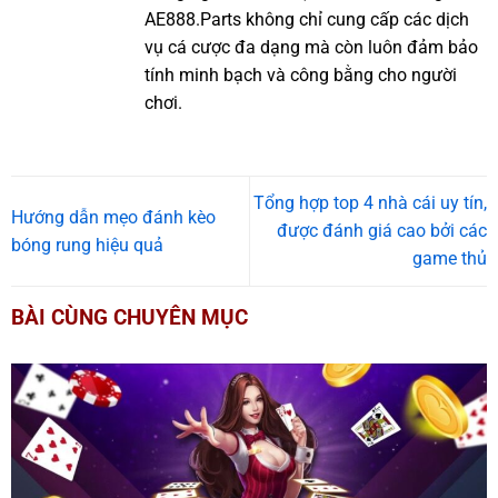
AE888.Parts không chỉ cung cấp các dịch
vụ cá cược đa dạng mà còn luôn đảm bảo
tính minh bạch và công bằng cho người
chơi.
Tổng hợp top 4 nhà cái uy tín,
Hướng dẫn mẹo đánh kèo
được đánh giá cao bởi các
bóng rung hiệu quả
game thủ
BÀI CÙNG CHUYÊN MỤC