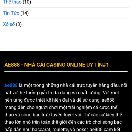
Thể thao
(10)
đổi
gia
đời
chơi
nhanh
Tin Tức
(14)
chóng
cho
Xổ số
(3)
tân
cược
thủ
AE888 - NHÀ CÁI CASINO ONLINE UY TÍN#1
ae888
là một trong những nhà cái trực tuyến hàng đầu, nổi
bật với hệ thống giải trí đa dạng và chất lượng. Với một
nền tảng được thiết kế hiện đại và dễ sử dụng, ae888
mang đến cho người chơi một trải nghiệm cá cược thể
thao và sòng bạc trực tuyến tuyệt vời. Từ các sự kiện thể
thao lớn nhỏ trên toàn thế giới đến các trò chơi sòng bạc
hấp dẫn như baccarat, roulette, và poker, ae888 cam kết