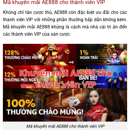
Mã khuyến mãi AE888 cho thành viên VIP
Không chỉ tân cược thủ, AE888 còn đặc biệt ưu đãi cho các
thành viên VIP với những phần thưởng hấp dẫn không kém.
Mã khuyến mãi AE888 khủng là cách mà nhà cái tri ân đến
các thành viên VIP của sàn cược:
Mã khuyến mãi AE888 cho thành viên VIP