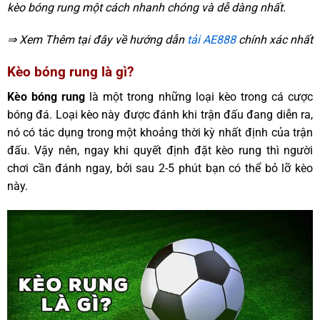
kèo bóng rung một cách nhanh chóng và dễ dàng nhất.
⇒ Xem Thêm tại đây về hướng dẫn
tải AE888
chính xác nhất
Kèo bóng rung là gì?
Kèo bóng rung
là một trong những loại kèo trong cá cược
bóng đá. Loại kèo này được đánh khi trận đấu đang diễn ra,
nó có tác dụng trong một khoảng thời kỳ nhất định của trận
đấu. Vậy nên, ngay khi quyết định đặt kèo rung thì người
chơi cần đánh ngay, bởi sau 2-5 phút bạn có thể bỏ lỡ kèo
này.