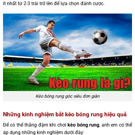
ít nhất từ 2-3 trái trở lên để lựa chọn đánh cược.
Kèo bóng rung góc siêu đơn giản
Những kinh nghiệm bắt kèo bóng rung hiệu quả
Để có thể thắng đậm khi chơi
kèo bóng rung
, anh em có thể
áp dụng những kinh nghiệm dưới đây: