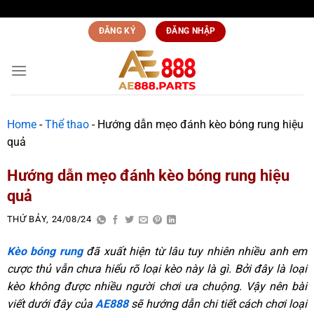
"
" "
"
ĐĂNG KÝ
ĐĂNG NHẬP
Home
-
Thể thao
-
Hướng dẫn mẹo đánh kèo bóng rung hiệu
quả
Hướng dẫn mẹo đánh kèo bóng rung hiệu
quả
THỨ BẢY, 24/08/24
Kèo bóng rung
đã xuất hiện từ lâu tuy nhiên nhiều anh em
cược thủ vẫn chưa hiểu rõ loại kèo này là gì. Bởi đây là loại
kèo không được nhiều người chơi ưa chuộng. Vậy nên bài
viết dưới đây của
AE888
sẽ hướng dẫn chi tiết cách chơi loại