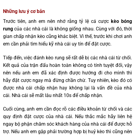
Những lưu ý cơ bản
Trước tiên, anh em nên nhớ rằng tỷ lệ cá cược
kèo bóng
rung
của các nhà cái là không giống nhau. Cùng với đó, thời
gian chấp nhận kèo cũng khác biệt. Vì thế, trước khi chơi anh
em cần phải tìm hiểu kỹ nhà cái uy tín để đặt cược.
Tiếp đến, việc đánh kèo rung sẽ rất dễ bị các nhà cái từ chối.
Kết quả của trận đấu hoàn toàn không có tính tuyệt đối, vậy
nên nếu anh em đã xác định được hướng đi cho mình thì
hãy đặt cược ngay mà đừng chần chừ. Tuy nhiên, kèo đó có
được nhà cái chấp nhận hay không lại là vấn đề của nhà
cái. Nhà cái sẽ mất lâu nhất 10s để chấp nhận.
Cuối cùng, anh em cần đọc rõ các điều khoản từ chối và các
quy định đặt cược của nhà cái. Nếu thắc mắc hãy liên hệ
ngay bộ phận chăm sóc khách hàng của nhà cái để được hỗ
trợ. Nếu anh em gặp phải trường hợp bị huỷ kèo thì cũng nên