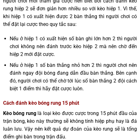
người chơi mới tham gia cược nên biết bởi cách đánh kèo
rung hiệp 2 sẽ đơn giản hơn nhiều so với kèo hiệp 1. Vì thế,
khi hiệp 1 có xuất hiện được 2 bàn thắng thì người chơi có
thể đặt lại cược theo quy tắc sau:
Nếu ở hiệp 1 có xuất hiện số bàn ghi lớn hơn 2 thì người
chơi không nên đánh trước kèo hiệp 2 mà nên chờ đến
hiệp 2 mới đặt cược.
Nếu ở hiệp 1 số bàn thắng nhỏ hơn 2 thì người chơi nên
đánh ngay đội bóng đang dẫn đầu bàn thắng. Bên cạnh
đó, người chơi có thể chờ tới lúc số bàn thắng 2 đội cách
biệt 1 điểm thì hãy đặt cược luôn.
Cách đánh kèo bóng rung 15 phút
Kèo bóng rung
là loại kèo được cược trong 15 phút đầu của
trận bóng, kèo này thường sẽ không tính hiệp phụ hay là đá
luân lưu. Vậy nên kết quả dự đoán của kèo rung sẽ là tổng
điểm ghi bàn trong trận đấu.